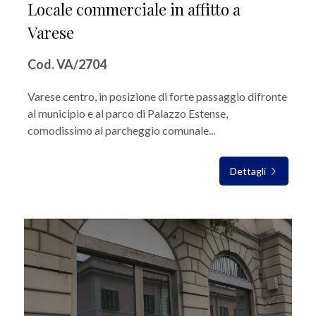
Locale commerciale in affitto a
Varese
Cod. VA/2704
Varese centro, in posizione di forte passaggio difronte
al municipio e al parco di Palazzo Estense,
comodissimo al parcheggio comunale...
Dettagli
IN AFFITTO