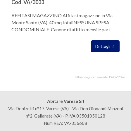
Cod. VA/3033
AFFITASI MAGAZZINO Affitasi magazzino in Via
Monte Santo (VA). 40 mq totaliNESSUNA SPESA
CONDOMINIALE. Canone di affitto mensile pari...
Dettagli
Ultimo aggiornamento 19/06/2026
Abitare Varese Srl
Via Donizetti n°17, Varese (VA) - Via Don Giovanni Minzoni
n°2, Gallarate (VA) - P.IVA 03501050128
Num REA: VA-356608