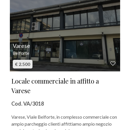
Varese
Belforte
€ 2.500
Locale commerciale in affitto a
Varese
Cod. VA/3018
Varese, Viale Belforte, in complesso commerciale con
ampio parcheggio clienti affittiamo ampio negozio