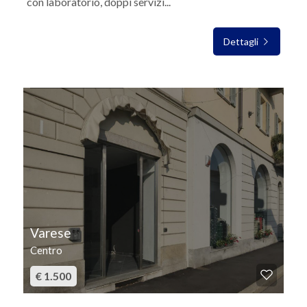
con laboratorio, doppi servizi...
Dettagli
IN AFFITTO
Varese
Centro
€ 1.500