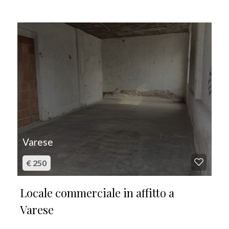
IN AFFITTO
Varese
€ 250
Locale commerciale in affitto a
Varese