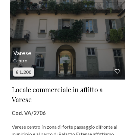
Varese
Centro
€ 1.200
Locale commerciale in affitto a
Varese
Cod. VA/2706
Varese centro, in zona di forte passaggio difronte al
municipio e al parco di Palazzo Estense affittiamo