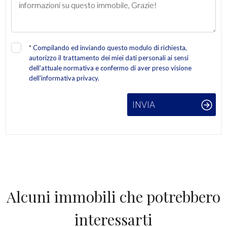
Giardino
Posto auto/Box
*
Compilando ed inviando questo modulo di richiesta,
autorizzo il trattamento dei miei dati personali ai sensi
Balcone/Terrazzo
dell'attuale normativa e confermo di aver preso visione
dell'informativa privacy.
Ascensore
INVIA
Arredato
Nuova costruzione
Lusso
Alcuni immobili che potrebbero
interessarti