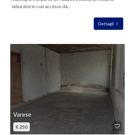
laboratorio con accesso da...
Dettagli
IN AFFITTO
Varese
€ 250