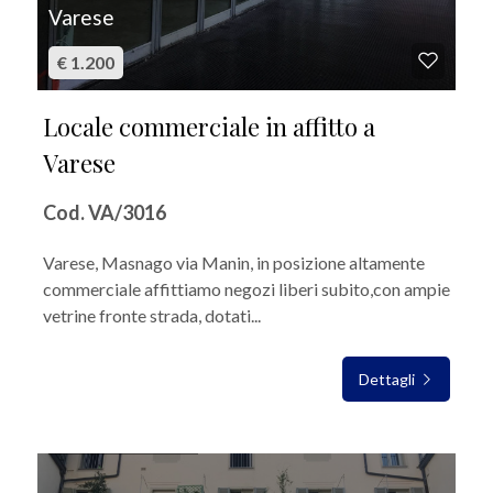
Varese
€ 1.200
Locale commerciale in affitto a
Varese
Cod. VA/3016
Varese, Masnago via Manin, in posizione altamente
commerciale affittiamo negozi liberi subito,con ampie
vetrine fronte strada, dotati...
Dettagli
IN AFFITTO