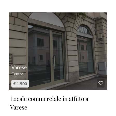
IN AFFITTO
Varese
Centro
€ 1.500
Locale commerciale in affitto a
Varese