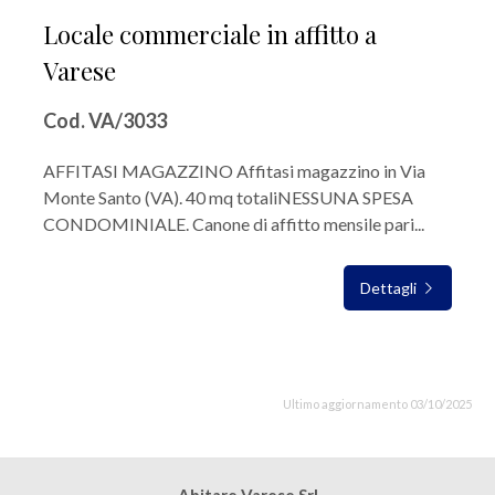
Locale commerciale in affitto a
Varese
Cod. VA/3033
AFFITASI MAGAZZINO Affitasi magazzino in Via
Monte Santo (VA). 40 mq totaliNESSUNA SPESA
CONDOMINIALE. Canone di affitto mensile pari...
Dettagli
Ultimo aggiornamento 03/10/2025