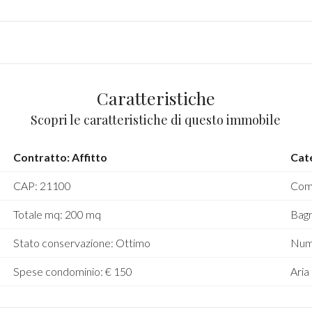
Caratteristiche
Scopri le caratteristiche di questo immobile
Contratto: Affitto
Cat
CAP: 21100
Com
Totale mq: 200 mq
Bagn
Stato conservazione: Ottimo
Nume
Spese condominio: € 150
Aria