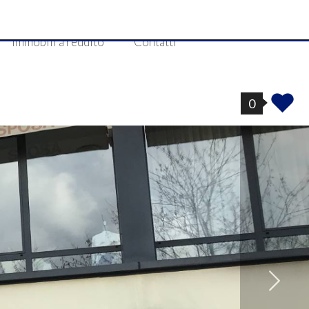
Immobili a reddito
Contatti
0