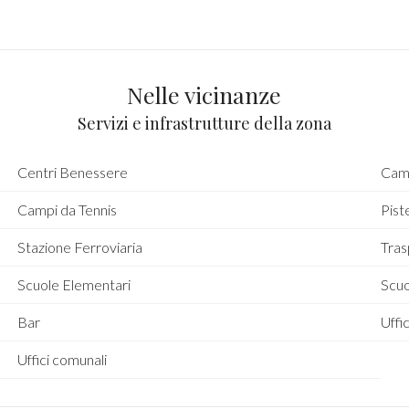
Nelle vicinanze
Servizi e infrastrutture della zona
Centri Benessere
Camp
Campi da Tennis
Piste
Stazione Ferroviaria
Tras
Scuole Elementari
Scu
Bar
Uffic
Uffici comunali