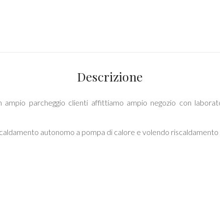
Descrizione
 ampio parcheggio clienti affittiamo ampio negozio con laborato
, riscaldamento autonomo a pompa di calore e volendo riscaldamento
a