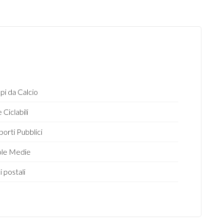
i da Calcio
 Ciclabili
porti Pubblici
ole Medie
i postali