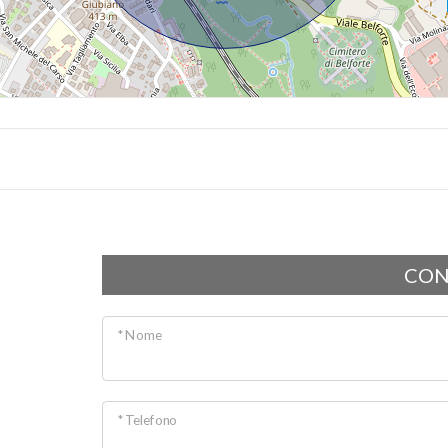
CON
* Nome
* Telefono