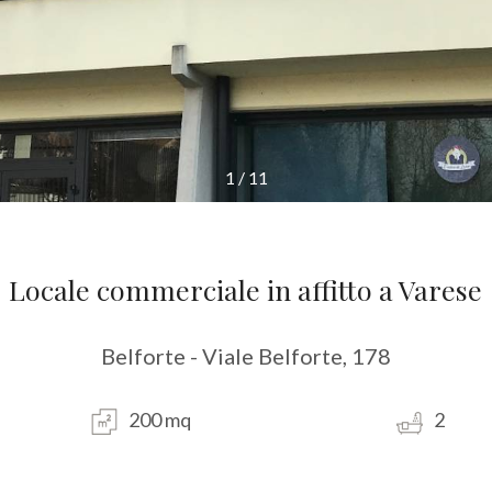
1
/
11
Locale commerciale in affitto a Varese
Belforte - Viale Belforte, 178
200 mq
2