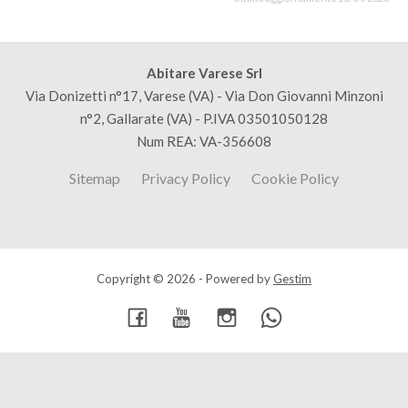
Abitare Varese Srl
Via Donizetti n°17, Varese (VA) - Via Don Giovanni Minzoni
n°2, Gallarate (VA) - P.IVA 03501050128
Num REA: VA-356608
Sitemap
Privacy Policy
Cookie Policy
Copyright © 2026 - Powered by
Gestim
Torna su