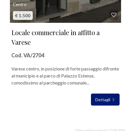
Centro
€ 1.500
Locale commerciale in affitto a
Varese
Cod. VA/2704
Varese centro, in posizione di forte passaggio difronte
al municipio e al parco di Palazzo Estense,
comodissimo al parcheggio comunale...
Dettagli
Ultimo aggiornamento 15/04/2026