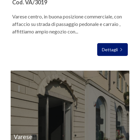
Cod. VA/3019
Varese centro, in buona posizione commerciale, con
affaccio su strada di passaggio pedonale e carraio ,
affittiamo ampio negozio con...
Dettagli
IN AFFITTO
Varese