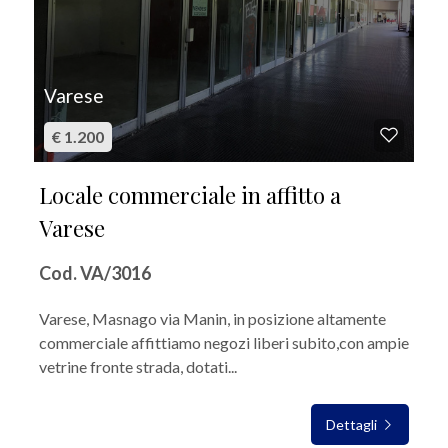
Varese
€ 1.200
Locale commerciale in affitto a
Varese
Cod. VA/3016
Varese, Masnago via Manin, in posizione altamente
commerciale affittiamo negozi liberi subito,con ampie
vetrine fronte strada, dotati...
Dettagli