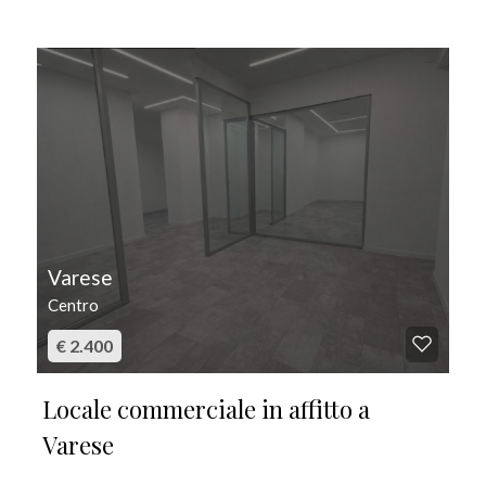
IN AFFITTO
Varese
Centro
€ 2.400
Locale commerciale in affitto a
Varese