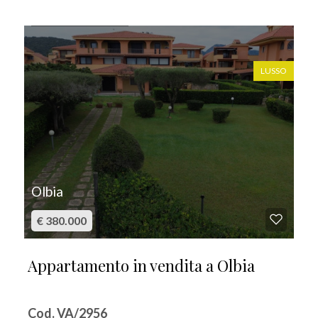
IN VENDITA
LUSSO
Olbia
€ 380.000
Appartamento in vendita a Olbia
Cod. VA/2956