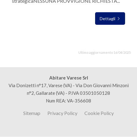
strategicaNESSUNA PROVVIGIONE RICHIESTA...
Dettagli
Ultimo aggiornamento 16/04/2025
Abitare Varese Srl
Via Donizetti n°17, Varese (VA) - Via Don Giovanni Minzoni
n°2, Gallarate (VA) - P.IVA 03501050128
Num REA: VA-356608
Sitemap
Privacy Policy
Cookie Policy