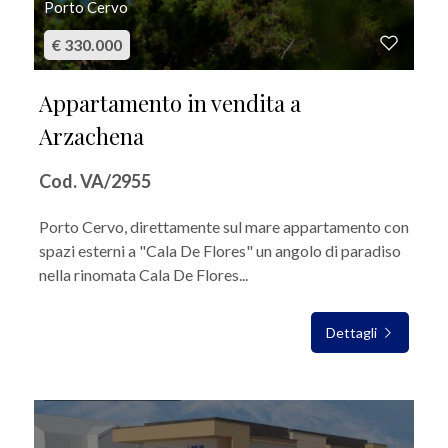
Porto Cervo
€ 330.000
Appartamento in vendita a
Arzachena
Cod. VA/2955
Porto Cervo, direttamente sul mare appartamento con
spazi esterni a "Cala De Flores" un angolo di paradiso
nella rinomata Cala De Flores...
Dettagli
IN VENDITA