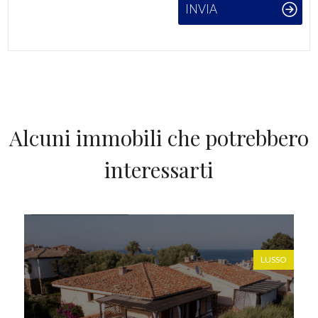
INVIA
Alcuni immobili che potrebbero
interessarti
IN VENDITA
LUSSO