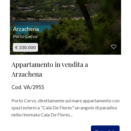
Arzachena
Porto Cervo
€ 330.000
Appartamento in vendita a
Arzachena
Cod. VA/2955
Porto Cervo, direttamente sul mare appartamento con
spazi esterni a "Cala De Flores" un angolo di paradiso
nella rinomata Cala De Flores...