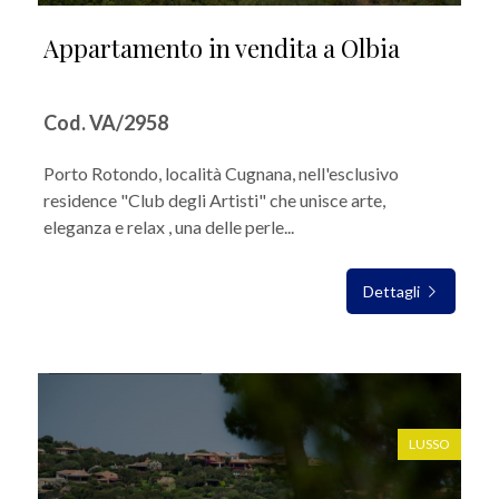
Appartamento in vendita a Olbia
Cod. VA/2958
Porto Rotondo, località Cugnana, nell'esclusivo
residence "Club degli Artisti" che unisce arte,
eleganza e relax , una delle perle...
Dettagli
IN VENDITA
LUSSO