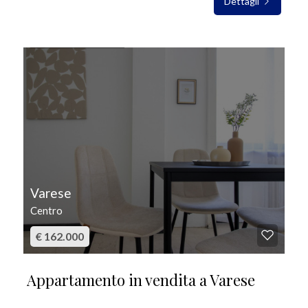
Dettagli
IN VENDITA
Varese
Centro
€ 162.000
Appartamento in vendita a Varese