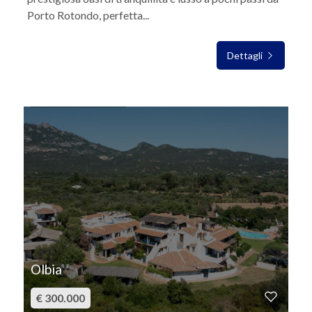
Porto Rotondo, perfetta...
Dettagli
IN VENDITA
Olbia
€ 300.000