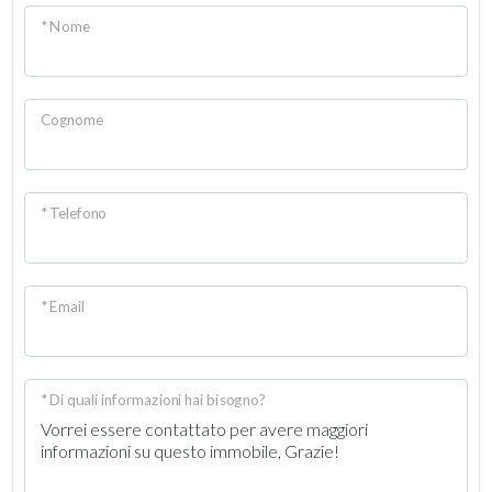
* Nome
Doccia
Infissi in legno
Cognome
* Telefono
* Email
* Di quali informazioni hai bisogno?