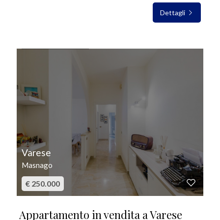
Dettagli
IN VENDITA
Varese
Masnago
€ 250.000
Appartamento in vendita a Varese