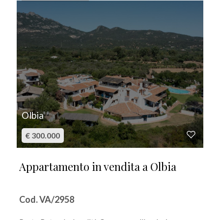
Olbia
€ 300.000
Appartamento in vendita a Olbia
Cod. VA/2958