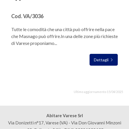
Cod. VA/3036
Tutte le comodità che una città può offrire nella pace
che Masnago può offrire.In una delle zone più richieste
di Varese proponiamo...
Dettagli
Ultimo aggiornamento 15/04/2025
Abitare Varese Srl
Via Donizetti n°17, Varese (VA) - Via Don Giovanni Minzoni