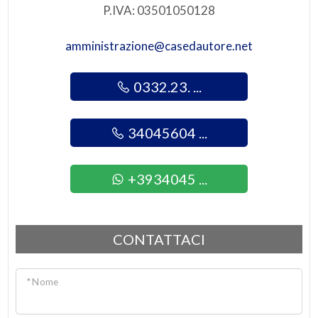
P.IVA: 03501050128
amministrazione@casedautore.net
0332.23. ...
34045604 ...
+3934045 ...
CONTATTACI
* Nome