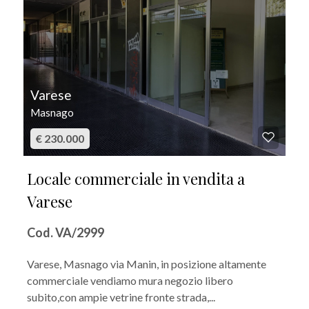
Varese
Masnago
€ 230.000
Locale commerciale in vendita a
Varese
Cod. VA/2999
Varese, Masnago via Manin, in posizione altamente
commerciale vendiamo mura negozio libero
subito,con ampie vetrine fronte strada,...