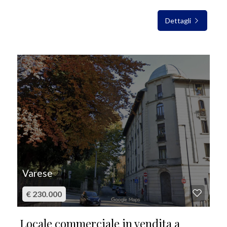
Dettagli
IN VENDITA
Varese
€ 230.000
Locale commerciale in vendita a