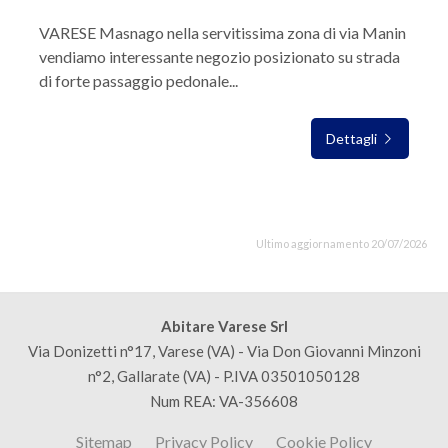
VARESE Masnago nella servitissima zona di via Manin
vendiamo interessante negozio posizionato su strada
di forte passaggio pedonale...
Dettagli
Ultimo aggiornamento 20/07/2026
Abitare Varese Srl
Via Donizetti n°17, Varese (VA) - Via Don Giovanni Minzoni
n°2, Gallarate (VA) - P.IVA 03501050128
Num REA: VA-356608
Sitemap
Privacy Policy
Cookie Policy