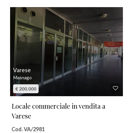
IN VENDITA
Varese
Masnago
€ 200.000
Locale commerciale in vendita a
Varese
Cod. VA/2981