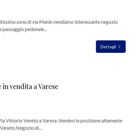
issima zona di via Manin vendiamo interessante negozio
te passaggio pedonale...
Dettagli
in vendita a Varese
a Vittorio Veneto a Varese. Vendesi in posizione altamente
Veneto.Negozio di...