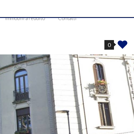
Immobili a reddito
Contatti
0