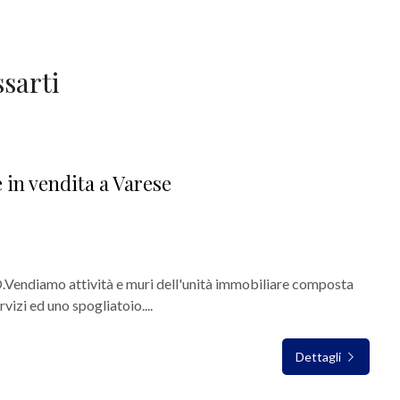
sarti
in vendita a Varese
iamo attività e muri dell'unità immobiliare composta
rvizi ed uno spogliatoio....
Dettagli