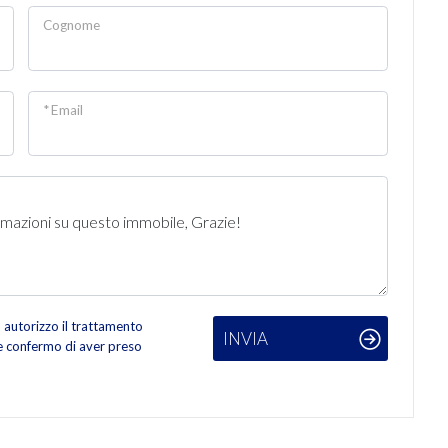
Cognome
* Email
autorizzo il trattamento
INVIA
 e confermo di aver preso