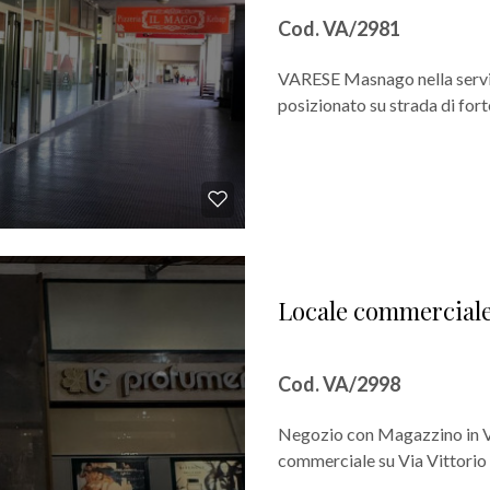
Cod. VA/2981
VARESE Masnago nella servit
posizionato su strada di for
Locale commerciale 
Cod. VA/2998
Negozio con Magazzino in Vi
commerciale su Via Vittorio 