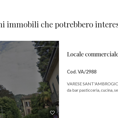
ni immobili che potrebbero interes
Locale commerciale 
Cod. VA/2988
VARESE SANT'AMBROGIO.Vend
da bar pasticceria, cucina, se