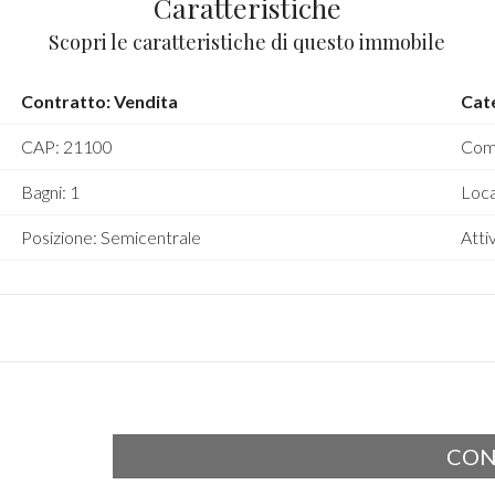
Caratteristiche
Scopri le caratteristiche di questo immobile
Contratto: Vendita
Cat
CAP: 21100
Com
Bagni: 1
Local
Posizione: Semicentrale
Atti
CON