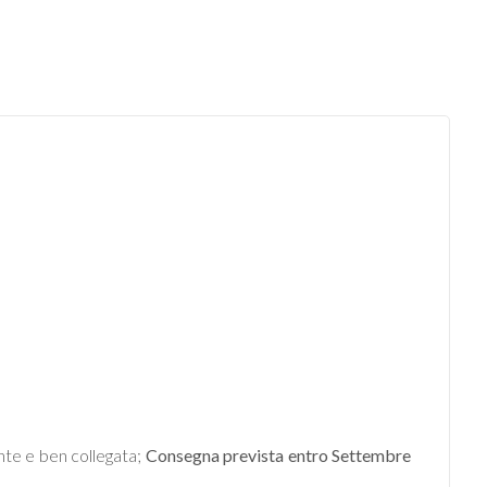
nte e ben collegata;
Consegna prevista entro Settembre