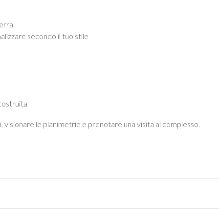
terra
alizzare secondo il tuo stile
costruita
, visionare le planimetrie e prenotare una visita al complesso.