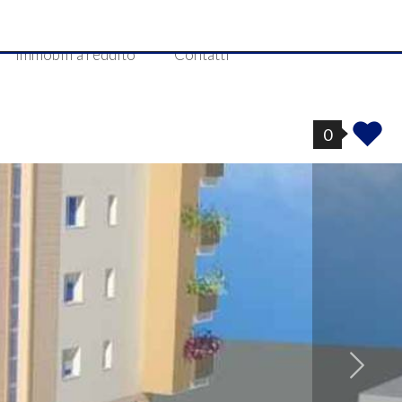
Immobili a reddito
Contatti
0