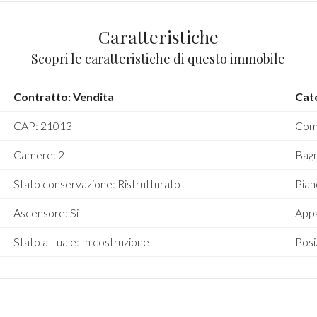
Caratteristiche
Scopri le caratteristiche di questo immobile
Contratto: Vendita
Cat
CAP: 21013
Comu
Camere: 2
Bagn
Stato conservazione: Ristrutturato
Pian
Ascensore: Si
Appa
Stato attuale: In costruzione
Posi