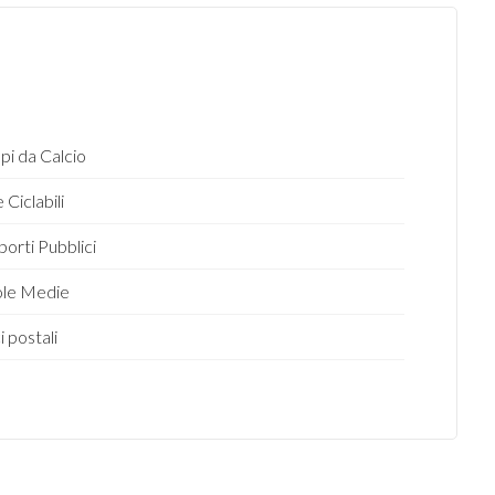
i da Calcio
 Ciclabili
porti Pubblici
ole Medie
i postali