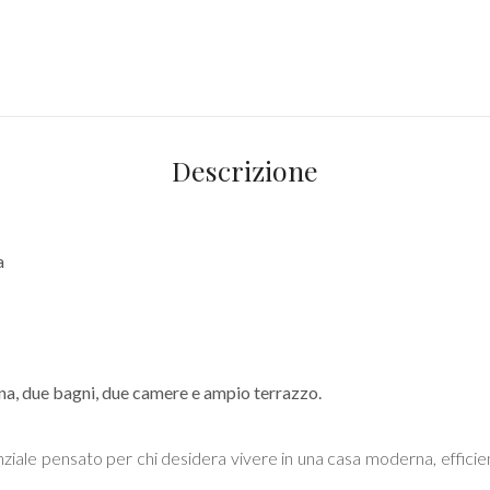
Descrizione
a
na, due bagni, due camere e ampio terrazzo.
ziale pensato per chi desidera vivere in una casa moderna, efficie