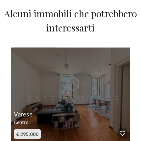
Alcuni immobili che potrebbero
interessarti
IN VENDITA
Varese
Centro
€ 295.000