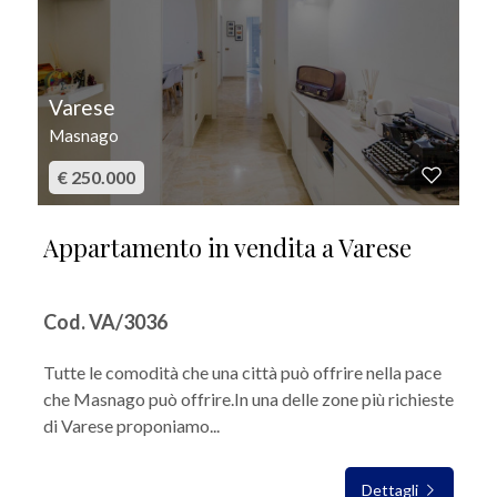
Varese
Masnago
€ 250.000
Appartamento in vendita a Varese
Cod. VA/3036
Tutte le comodità che una città può offrire nella pace
che Masnago può offrire.In una delle zone più richieste
di Varese proponiamo...
Dettagli