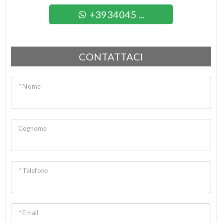
+3934045 ...
CONTATTACI
* Nome
Cognome
* Telefono
* Email