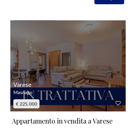
IN VENDITA
Varese
Masnago
€ 225.000
Appartamento in vendita a Varese