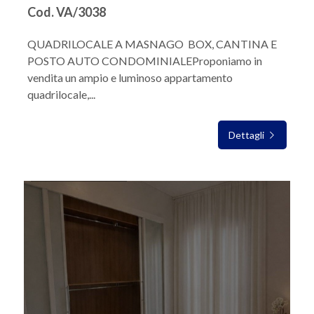
Cod. VA/3038
QUADRILOCALE A MASNAGO  BOX, CANTINA E
POSTO AUTO CONDOMINIALEProponiamo in
vendita un ampio e luminoso appartamento
quadrilocale,...
Dettagli
IN VENDITA