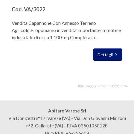
Cod. VA/3022
Vendita Capannone Con Annesso Terreno
Agricolo.Proponiamo in vendita importante immobile
industriale di circa 1.100 mq.Completa la...
Dettagli
Ultimo aggiornamento 30/06/2026
Abitare Varese Srl
Via Donizetti n°17, Varese (VA) - Via Don Giovanni Minzoni
n°2, Gallarate (VA) - P.IVA 03501050128
Num REA: VA-356608