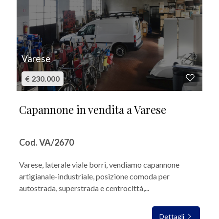
Varese
€ 230.000
Capannone in vendita a Varese
Cod. VA/2670
Varese, laterale viale borri, vendiamo capannone
artigianale-industriale, posizione comoda per
autostrada, superstrada e centrocittà,...
Dettagli