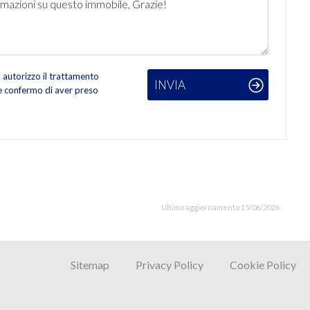
autorizzo il trattamento
INVIA
 e confermo di aver preso
Ultimo aggiornamento 15/06/2026
Sitemap
Privacy Policy
Cookie Policy