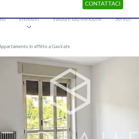
CONTATTACI
amo
Immobili
Valuta il tuo immobile
Servizi
Appartamento in affitto a Gavirate