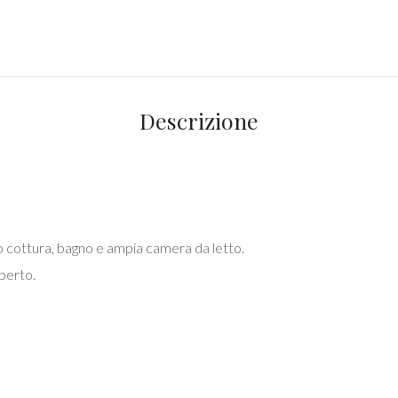
Descrizione
 cottura, bagno e ampia camera da letto.
perto.