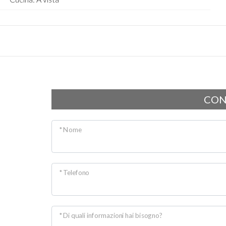
CON
* Nome
* Telefono
* Di quali informazioni hai bisogno?