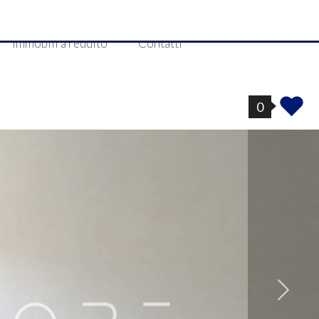
Immobili a reddito
Contatti
0