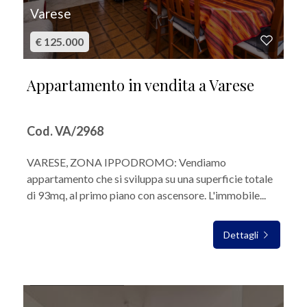
Varese
€ 125.000
Appartamento in vendita a Varese
Cod. VA/2968
VARESE, ZONA IPPODROMO: Vendiamo
appartamento che si sviluppa su una superficie totale
di 93mq, al primo piano con ascensore. L'immobile...
Dettagli
IN VENDITA