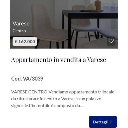
Varese
Centro
€ 162.000
Appartamento in vendita a Varese
Cod. VA/3039
VARESE CENTRO:Vendiamo appartamento trilocale
da ritrutturare in centro a Varese, in un palazzo
signorile.L'immobile è composto da...
Dettagli