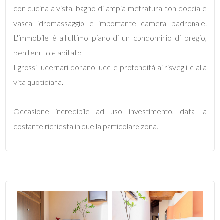
mq
con cucina a vista, bagno di ampia metratura con doccia e
vasca idromassaggio e importante camera padronale.
L'immobile è all'ultimo piano di un condominio di pregio,
ben tenuto e abitato.
I grossi lucernari donano luce e profondità ai risvegli e alla
vita quotidiana.
Locali
minimi
Occasione incredibile ad uso investimento, data la
costante richiesta in quella particolare zona.
Qualsiasi
1
2
3