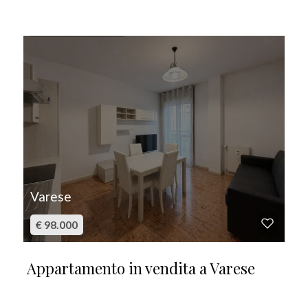
IN VENDITA
Varese
€ 98.000
Appartamento in vendita a Varese