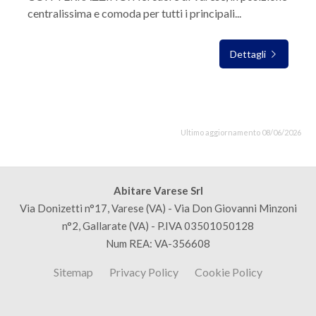
centralissima e comoda per tutti i principali...
Dettagli
Ultimo aggiornamento 08/06/2026
Abitare Varese Srl
Via Donizetti n°17, Varese (VA) - Via Don Giovanni Minzoni
n°2, Gallarate (VA) - P.IVA 03501050128
Num REA: VA-356608
Sitemap
Privacy Policy
Cookie Policy