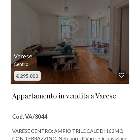
Varese
Centro
€ 295.000
Appartamento in vendita a Varese
Cod. VA/3044
VARESE CENTRO: AMPIO TRILOCALE DI 162MQ
CON TERRAZZINO. Nel cuore di Varese, in posizione