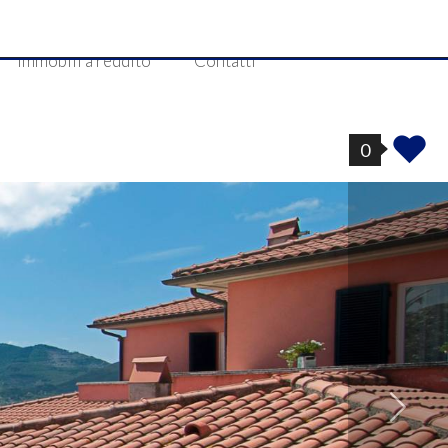
Immobili a reddito
Contatti
0