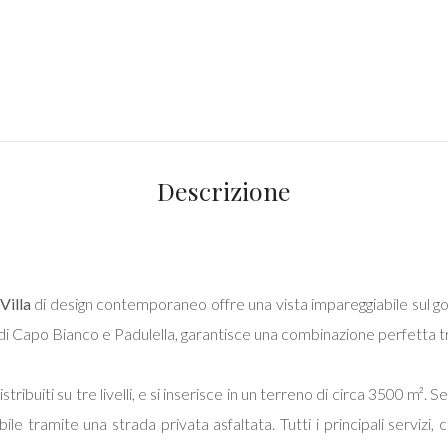
Descrizione
a
Villa
di design contemporaneo offre una vista impareggiabile sul golf
 di Capo Bianco e Padulella, garantisce una combinazione perfetta tr
stribuiti su tre livelli, e si inserisce in un terreno di circa 3500 m².
bile tramite una strada privata asfaltata. Tutti i principali servizi,