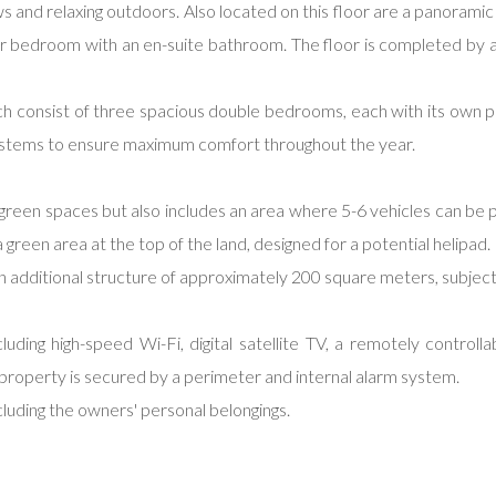
ws and relaxing outdoors. Also located on this floor are a panoram
ter bedroom with an en-suite bathroom. The floor is completed by
hich consist of three spacious double bedrooms, each with its own 
systems to ensure maximum comfort throughout the year.
green spaces but also includes an area where 5-6 vehicles can be p
a green area at the top of the land, designed for a potential helipad.
d an additional structure of approximately 200 square meters, subject
luding high-speed Wi-Fi, digital satellite TV, a remotely control
property is secured by a perimeter and internal alarm system.
xcluding the owners' personal belongings.