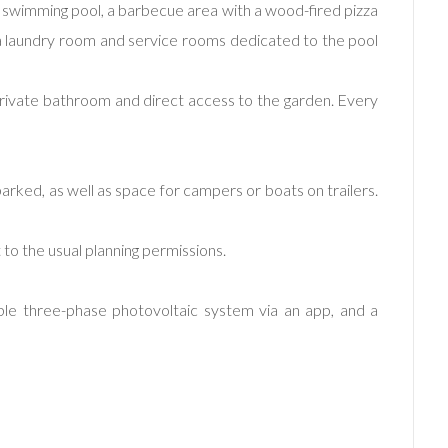
ic swimming pool, a barbecue area with a wood-fired pizza
 a laundry room and service rooms dedicated to the pool
private bathroom and direct access to the garden. Every
arked, as well as space for campers or boats on trailers.
 to the usual planning permissions.
lable three-phase photovoltaic system via an app, and a