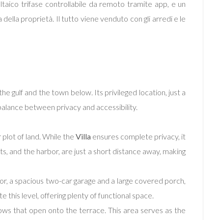
oltaico trifase controllabile da remoto tramite app, e un
ella proprietà. Il tutto viene venduto con gli arredi e le
e gulf and the town below. Its privileged location, just a
alance between privacy and accessibility.
plot of land. While the
Villa
ensures complete privacy, it
nts, and the harbor, are just a short distance away, making
or, a spacious two-car garage and a large covered porch,
 this level, offering plenty of functional space.
ows that open onto the terrace. This area serves as the