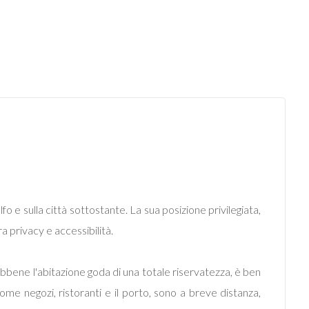
o e sulla città sottostante. La sua posizione privilegiata,
a privacy e accessibilità.
 Sebbene l'abitazione goda di una totale riservatezza, è ben
 come negozi, ristoranti e il porto, sono a breve distanza,